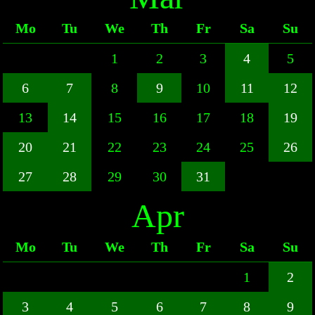
Mo
Tu
We
Th
Fr
Sa
Su
1
2
3
4
5
6
7
8
9
10
11
12
13
14
15
16
17
18
19
20
21
22
23
24
25
26
27
28
29
30
31
Apr
Mo
Tu
We
Th
Fr
Sa
Su
1
2
3
4
5
6
7
8
9