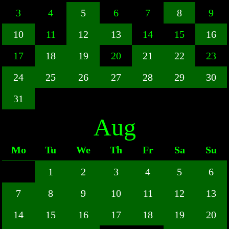
3
4
5
6
7
8
9
10
11
12
13
14
15
16
17
18
19
20
21
22
23
24
25
26
27
28
29
30
31
Aug
Mo
Tu
We
Th
Fr
Sa
Su
1
2
3
4
5
6
7
8
9
10
11
12
13
14
15
16
17
18
19
20