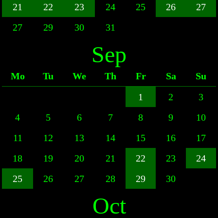
21
22
23
24
25
26
27
27
29
30
31
Sep
Mo
Tu
We
Th
Fr
Sa
Su
1
2
3
4
5
6
7
8
9
10
11
12
13
14
15
16
17
18
19
20
21
22
23
24
25
26
27
28
29
30
Oct