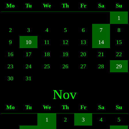
Mo
Tu
We
Th
Fr
Sa
Su
1
2
3
4
5
6
7
8
9
10
11
12
13
14
15
16
17
18
19
20
21
22
23
24
25
26
27
28
29
30
31
Nov
Mo
Tu
We
Th
Fr
Sa
Su
1
2
3
4
5