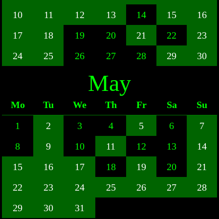
10
11
12
13
14
15
16
17
18
19
20
21
22
23
24
25
26
27
28
29
30
May
Mo
Tu
We
Th
Fr
Sa
Su
1
2
3
4
5
6
7
8
9
10
11
12
13
14
15
16
17
18
19
20
21
22
23
24
25
26
27
28
29
30
31