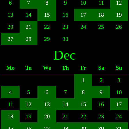
6
7
8
9
10
11
12
13
14
15
16
17
18
19
20
21
22
23
24
25
26
27
28
29
30
Dec
Mo
Tu
We
Th
Fr
Sa
Su
1
2
3
4
5
6
7
8
9
10
11
12
13
14
15
16
17
18
19
20
21
22
23
24
25
26
27
28
29
30
31